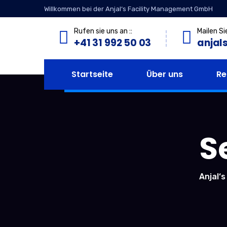
Willkommen bei der Anjal‘s Facility Management GmbH
Rufen sie uns an ::
Mailen Si
+41 31 992 50 03
anjal
Startseite
Über uns
Re
S
Anjal‘