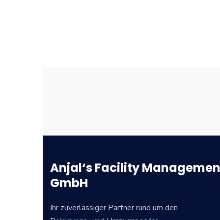
Anjal‘s Facility Managemen
GmbH
Ihr zuverlässiger Partner rund um den