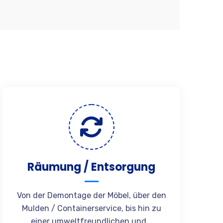
Räumung / Entsorgung
Von der Demontage der Möbel, über den
Mulden / Containerservice, bis hin zu
einer umweltfreundlichen und...