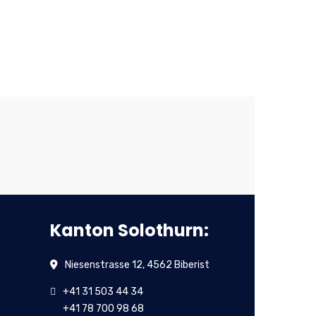
Kanton Solothurn:
Niesenstrasse 12, 4562 Biberist
+41 31 503 44 34
+41 78 700 98 68