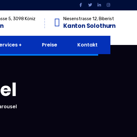
sse 5, 3098 Köniz
Niesenstrasse 12, Biberist
rn
Kanton Solothurn
ervices
Preise
Kontakt
el
arousel