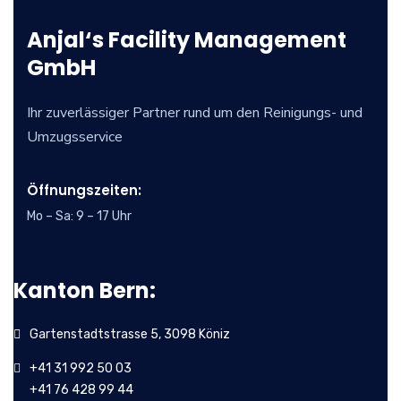
Anjal‘s Facility Management
GmbH
Ihr zuverlässiger Partner rund um den Reinigungs- und
Umzugsservice
Öffnungszeiten:
Mo – Sa: 9 – 17 Uhr
Kanton Bern:
Gartenstadtstrasse 5, 3098 Köniz
+41 31 992 50 03
+41 76 428 99 44