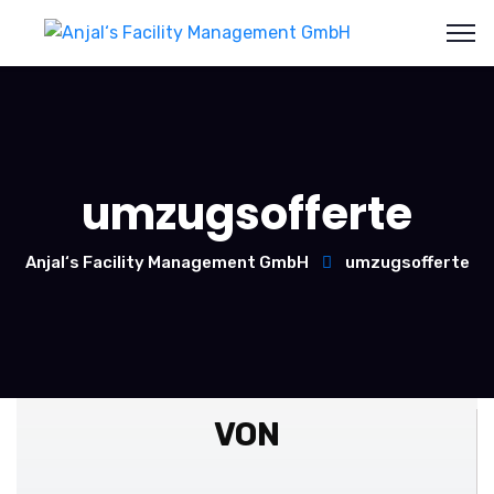
umzugsofferte
Anjal‘s Facility Management GmbH
umzugsofferte
VON