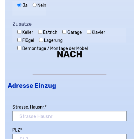
Ja
Nein
Zusätze
Keller
Estrich
Garage
Klavier
Flügel
Lagerung
Demontage / Montage der Möbel
NACH
Adresse Einzug
Strasse, Hausnr.*
PLZ*