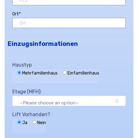
Ort*
Einzugsinformationen
Haustyp
Mehrfamilienhaus
Einfamilienhaus
Etage (MFH):
—Please choose an option—
Lift Vorhanden?
Ja
Nein