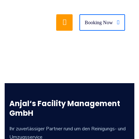
Booking Now
Anjal‘s Facility Management
GmbH
Ihr zuverlässiger Partner rund um den Reinigungs- und
Umzugsservice