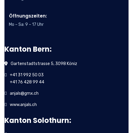
Öffnungszeiten:
Mo – Sa: 9 – 17 Uhr
Kanton Bern:
Gartenstadtstrasse 5, 3098 Köniz
+41 31 992 50 03
+41 76 428 99 44
anjals@gmx.ch
www.anjals.ch
Kanton Solothurn: